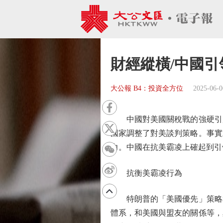
財經縱橫/中國引
大公報 B4：投資全方位
2025-06-0
中國對美國關稅戰的強硬引起
國家調整了對美談判策略。事實
力。中國在抗美霸凌上確起到引
抗衡美霸凌行為
特朗普的「美國優先」策略和
體系，和美國與盟友的關係等，