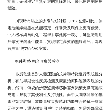
能量，確保穩定且無延遲的無線通訊，優化用戶的使用
體驗。
與現時市場上的太陽能或射頻（RF）鍵盤相比，無
電池無線鍵盤在效能穩定、保養費及環保上更有優勢。
中大機械與自動化工程學系李鑫博士表示，鍵盤透過用
戶每次按鍵產生能量，實現穩定高效的無線通訊，為現
有無電池技術帶來突破。
智能鞋墊 融合收集與感測
步態監測是對人體運動的規律和特徵進行系統性分
析，有助早期慢性疾病檢測及康復治療與運動表現的分
析。然而，傳統的步態監測傳感器需要頻繁更換電池或
充電，限制了其便利性及持續性。而中大團隊開發的無
電池智能鞋墊，將能量收集與感測功能整合於單一壓電
元件之中，通過採集用戶行走時的動能，無需外部電源