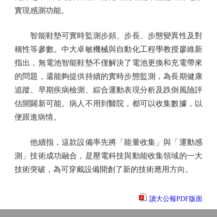
實現感測功能。
智能鞋墊可實時監測步頻、步長、步態變異性及對
稱性等參數。中大卓敏機械與自動化工程學教授廖維新
指出，無電池智能鞋墊不僅解決了電池更換和充電帶來
的問題，還能夠提供持續的實時步態監測，為長期健康
追蹤、早期疾病檢測、綜合運動表現分析及跌倒風險評
估開闢新可能。病人不用到醫院，都可以收集數據，以
便跟進病情。
他續指，這款設備率先將「能量收集」與「運動感
測」技術成功融合，是壓電科技與動能收集領域的一大
技術突破，為可穿戴設備開創了新的技術應用方向。
讀大公報PDF版面