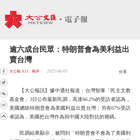
逾六成台民眾：特朗普會為美利益出
賣台灣
2025-06-05
大公報 A13：兩岸
分享
【大公報訊】據中通社報道：台灣智庫「民主文教
基金會」3日公布最新民調，高達66.2%的受訪者認為，
美國總統特朗普會為美國利益出賣台灣；另有67%受訪
者認為，美國把台灣作為與中國大陸對抗的籌碼。
民調結果顯示，被問到「特朗普會不會為了美國利