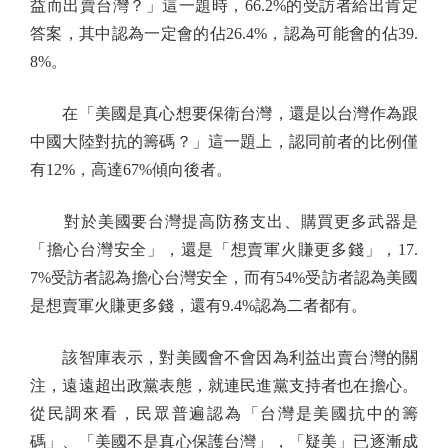
益而出賣台灣？」這一題時，66.2%的受訪者給出肯定
答案，其中認為一定會的佔26.4%，認為可能會的佔39.
8%。
在「美國是真心想要保衛台灣，還是以台灣作為跟
中國大陸對抗的籌碼？」這一題上，認同前者的比例僅
有12%，高達67%傾向後者。
對於美國要台灣提高防務支出、購買更多武器是
「擔心台灣安全」，還是「想賣軍火賺更多錢」，17.
7%受訪者認為擔心台灣安全，而有54%受訪者認為美國
是想賣軍火賺更多錢，還有9.4%認為二者都有。
該智庫表示，對美國會不會因為利益出賣台灣的關
注，遠遠超出政黨表態，就連民進黨支持者也在擔心。
從民調來看，民眾普遍認為「台灣是美國抗中的籌
碼」、「美國不是真心保護台灣」，「疑美」已逐漸成