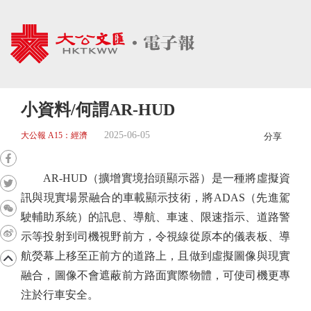
小資料/何謂AR-HUD
2025-06-05
大公報 A15：經濟
分享
AR-HUD（擴增實境抬頭顯示器）是一種將虛擬資
訊與現實場景融合的車載顯示技術，將ADAS（先進駕
駛輔助系統）的訊息、導航、車速、限速指示、道路警
示等投射到司機視野前方，令視線從原本的儀表板、導
航熒幕上移至正前方的道路上，且做到虛擬圖像與現實
融合，圖像不會遮蔽前方路面實際物體，可使司機更專
注於行車安全。