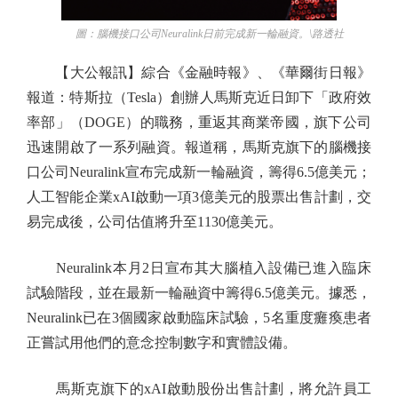
圖：腦機接口公司Neuralink日前完成新一輪融資。\路透社
【大公報訊】綜合《金融時報》、《華爾街日報》
報道：特斯拉（Tesla）創辦人馬斯克近日卸下「政府效
率部」（DOGE）的職務，重返其商業帝國，旗下公司
迅速開啟了一系列融資。報道稱，馬斯克旗下的腦機接
口公司Neuralink宣布完成新一輪融資，籌得6.5億美元；
人工智能企業xAI啟動一項3億美元的股票出售計劃，交
易完成後，公司估值將升至1130億美元。
Neuralink本月2日宣布其大腦植入設備已進入臨床
試驗階段，並在最新一輪融資中籌得6.5億美元。據悉，
Neuralink已在3個國家啟動臨床試驗，5名重度癱瘓患者
正嘗試用他們的意念控制數字和實體設備。
馬斯克旗下的xAI啟動股份出售計劃，將允許員工