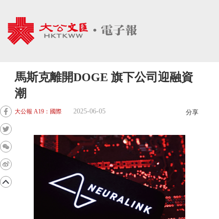
馬斯克離開DOGE 旗下公司迎融資
潮
2025-06-05
大公報 A19：國際
分享