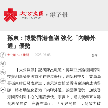
孫東：博鰲香港會議 強化「內聯外
通」優勢
2025-06-05
大公報 A2：港聞
分享
【大公報訊】記者陳杰報道：博鰲亞洲論壇國際科
技與創新論壇將首次在香港舉行，創新科技及工業局局
長孫東昨日發表網誌，表示這次博鰲香港會議的成功舉
辦，將有助強化香港「內聯外通」的國際優勢，加快香
港國際創科中心的建設步伐。事實上，過去幾年來香港
創科發展從「完善布局」、「良好開局」，到致力破