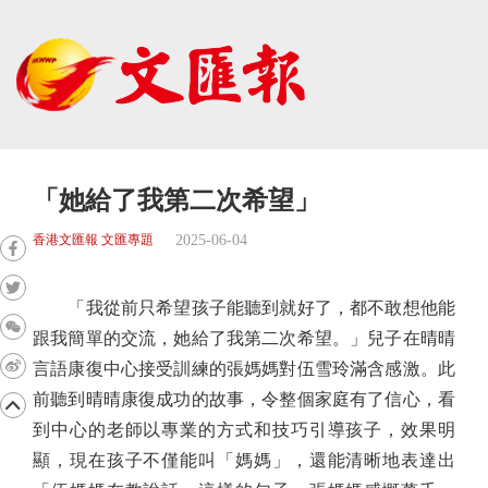
「她給了我第二次希望」
2025-06-04
香港文匯報 文匯專題
「我從前只希望孩子能聽到就好了，都不敢想他能
跟我簡單的交流，她給了我第二次希望。」兒子在晴晴
言語康復中心接受訓練的張媽媽對伍雪玲滿含感激。此
前聽到晴晴康復成功的故事，令整個家庭有了信心，看
到中心的老師以專業的方式和技巧引導孩子，效果明
顯，現在孩子不僅能叫「媽媽」，還能清晰地表達出