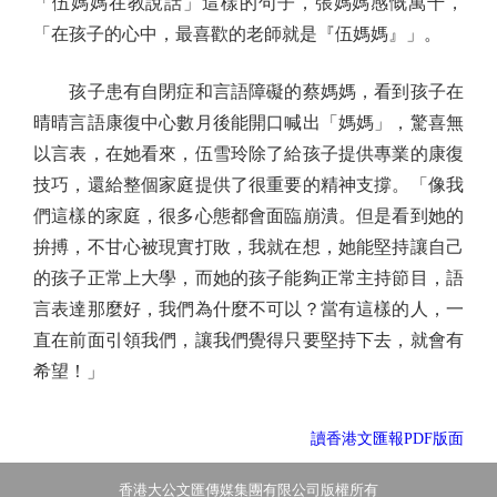
「伍媽媽在教說話」這樣的句子，張媽媽感慨萬千，
「在孩子的心中，最喜歡的老師就是『伍媽媽』」。
孩子患有自閉症和言語障礙的蔡媽媽，看到孩子在
晴晴言語康復中心數月後能開口喊出「媽媽」，驚喜無
以言表，在她看來，伍雪玲除了給孩子提供專業的康復
技巧，還給整個家庭提供了很重要的精神支撐。「像我
們這樣的家庭，很多心態都會面臨崩潰。但是看到她的
拚搏，不甘心被現實打敗，我就在想，她能堅持讓自己
的孩子正常上大學，而她的孩子能夠正常主持節目，語
言表達那麼好，我們為什麼不可以？當有這樣的人，一
直在前面引領我們，讓我們覺得只要堅持下去，就會有
希望！」
讀香港文匯報PDF版面
香港大公文匯傳媒集團有限公司版權所有