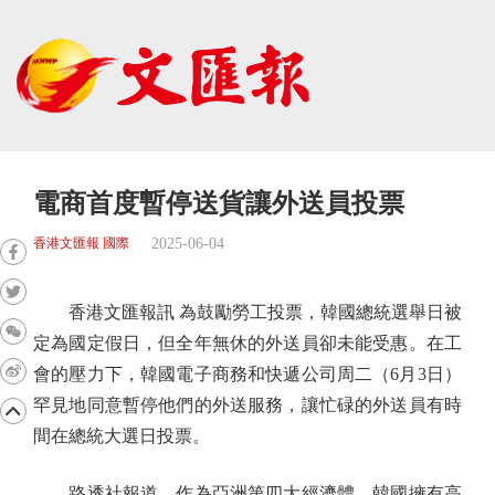
電商首度暫停送貨讓外送員投票
2025-06-04
香港文匯報 國際
香港文匯報訊 為鼓勵勞工投票，韓國總統選舉日被
定為國定假日，但全年無休的外送員卻未能受惠。在工
會的壓力下，韓國電子商務和快遞公司周二（6月3日）
罕見地同意暫停他們的外送服務，讓忙碌的外送員有時
間在總統大選日投票。
路透社報道，作為亞洲第四大經濟體，韓國擁有高