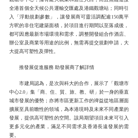
全港首個全天候公共運輸交匯處及港鐵觀塘站；同時引
入「浮動規劃參數」，讓發展商可靈活調配逾150萬平
方呎的非住宅建築面積，於項目進行期間以至落成後，
都可因應最新市場環境和需求，調整開發組合作酒店、
辦公室及商業等用途的比例，無需再提交規劃申請，大
大提高可塑性及彈性。
推發展促進服務 助發展商了解詳情
市建局認為，是次與科大的合作，展示了「觀塘市
中心2.0」集「商、住、貿、旅、教、研」於一身的垂直
城市發展的優勢；亦將市區更新工作的禆益從地區層面
擴展至具前瞻性的領域，為本港現時及未來不同產業的
發展，提供高可塑性的空間。該局期望項目未來可引入
更多元化的產業，滿足不同需求及香港長遠發展的需
要。