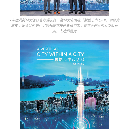
●市建局與科大簽訂合作備忘錄，就科大有意在「觀塘市中心2.0」項目完
成後，於項目內非住宅部分設立校外教研空間，確立合作意向及制訂框
架。市建局圖片