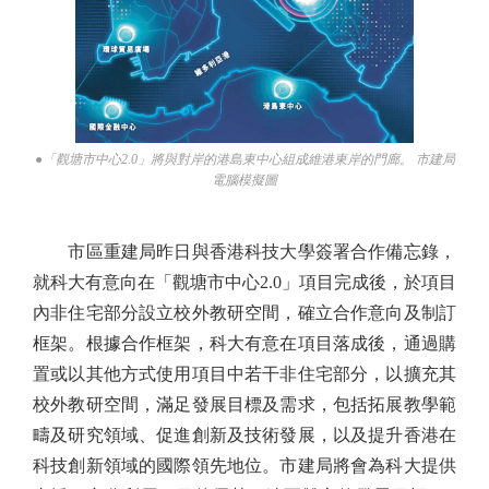
●「觀塘市中心2.0」將與對岸的港島東中心組成維港東岸的門廊。 市建局
電腦模擬圖
市區重建局昨日與香港科技大學簽署合作備忘錄，
就科大有意向在「觀塘市中心2.0」項目完成後，於項目
內非住宅部分設立校外教研空間，確立合作意向及制訂
框架。根據合作框架，科大有意在項目落成後，通過購
置或以其他方式使用項目中若干非住宅部分，以擴充其
校外教研空間，滿足發展目標及需求，包括拓展教學範
疇及研究領域、促進創新及技術發展，以及提升香港在
科技創新領域的國際領先地位。市建局將會為科大提供