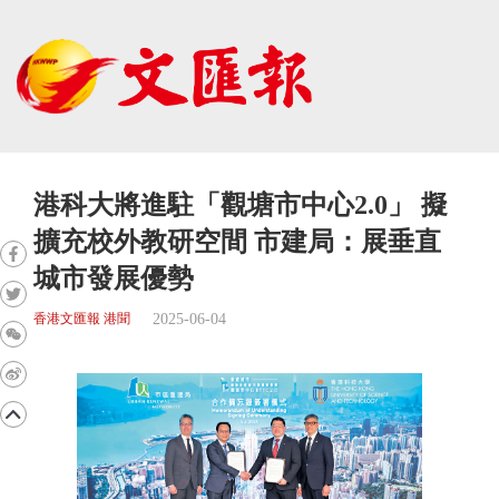
港科大將進駐「觀塘市中心2.0」 擬
擴充校外教研空間 市建局：展垂直
城市發展優勢
2025-06-04
香港文匯報 港聞