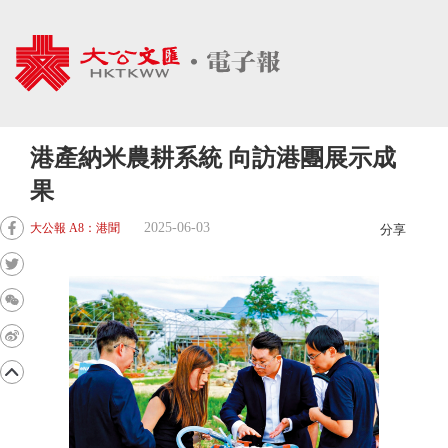
港產納米農耕系統 向訪港團展示成
果
2025-06-03
大公報 A8：港聞
分享