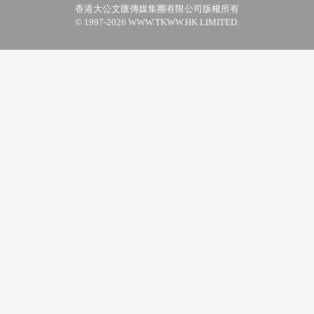
香港大公文匯傳媒集團有限公司版權所有
© 1997-2026 WWW.TKWW.HK LIMITED.