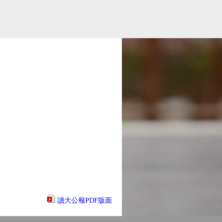
讀大公報PDF版面