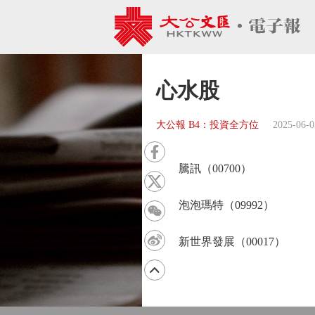
心水股
大公報 B4：投資全方位
2025-06-0
騰訊（00700）
泡泡瑪特（09992）
新世界發展（00017）