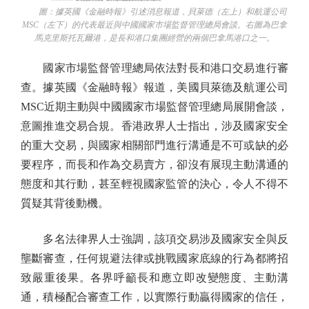
圖：據英國《金融時報》引述消息報道，貝萊德（左上）和航運公司
MSC（左下）的代表最近與中國國家市場監督管理總局會談。右圖為巴拿
馬克里斯托瓦爾港，是長和港口集團經營的兩個巴拿馬港口之一。
國家市場監督管理總局依法對長和港口交易進行審
查。據英國《金融時報》報道，美國貝萊德及航運公司
MSC近期主動與中國國家市場監督管理總局展開會談，
意圖推進交易合規。香港政界人士指出，涉及國家安全
的重大交易，與國家相關部門進行溝通是不可或缺的必
要程序，而長和作為交易賣方，卻沒有展現主動溝通的
態度和其行動，甚至輕視國家監管的決心，令人不得不
質疑其背後動機。
多名法律界人士強調，該項交易涉及國家安全與反
壟斷審查，任何規避法律或挑戰國家底線的行為都將招
致嚴重後果。各界呼籲長和應立即改變態度、主動溝
通，積極配合審查工作，以實際行動贏得國家的信任，