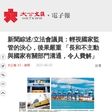
新聞綜述/立法會議員：輕視國家監
管的決心，後果嚴重 「長和不主動
與國家有關部門溝通，令人費解」
2025-06-03
大公報 A5：港聞
分享