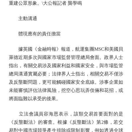
重建公眾形象。\大公報記者 龔學鳴
主動溝通
體現應有的責任擔當
據英國《金融時報》報道，航運集團MSC和美國貝
萊德近期多次與國家市場監督管理總局會面。政界人士
指出，有關交易涉及國家利益和國家安全，與市場監管
總局溝通實屬必要；法律界人士指出，相關交易不僅涉
及反壟斷問題，更可能觸碰國家安全底線。涉事企業如
未能審慎評估法律風險，挖空心思玩弄伎倆和花招，或
將面臨難以承受的後果。
立法會議員容海恩表示，該類交易首要面對的是
《反壟斷法》的審查。根據《反壟斷法》第2條，若交
易對中國市場競爭產生排除或限制影響，例如透過全球