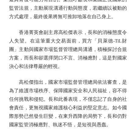
監管法規，主動展現溝通行動與態度，若繼續以被動的
方式處理，最終後果將無可推卸地落在自己身上。
香港菁英會副主席高松傑表示，長和的消極態度令
人失望。在這筆重大交易面前，買方「貝萊德-TiL財
團」主動與國家市場監督管理總局溝通，積極探討合規
方案，而長和卻選擇閉口不言、消極應對，這是對國家
決心和法律尊嚴的輕視。
高松傑指出，國家市場監督管理總局依法審查，是
為了維護市場秩序、保障國家安全和人民福祉，容不得
任何挑戰和侵犯。長和此番表現，不僅忘記了自身的社
會責任，更無視國家維護核心利益的堅定意志。如今國
際形勢已然發生巨變，在東升西降的局勢下，長和仍對
國家監管消極應對、執迷不悟，是短視與愚蠢。