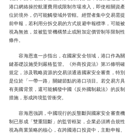
港口網絡操控航運費用或限制市場准入，即使相關資產
位於境外，仍可能觸發域外管轄。經營者集中交易需提
前申報，若利用分拆交易的方式規避申報標準，可能被
視為無效，並被監管機構禁止或附加定價管制等限制性
條件。
容海恩進一步指出，在國家安全領域，港口作為關
鍵基礎設施受到嚴格監管。《外商投資法》第35條明確
規定，涉及戰略資源的交易須通過國家安全審查，特別
是位於「一帶一路」關鍵節點的港口項目。若交易方具
有美國背景，還可能觸發中國《反外國制裁法》的反制
措施，形成跨境監管衝突。
容海恩強調，中國現行的反壟斷與國家安全審查機
制已形成「雙重阻斷」的監管框架，企業必須將合規性
視為商業策略的核心，在跨國港口投資中，主動申報、