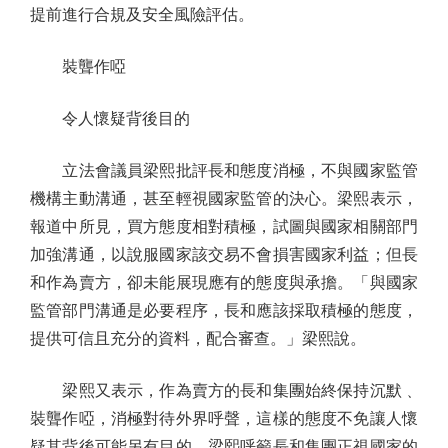
提前進行合規及安全風險評估。
裝聾作啞
令人懷疑背後目的
立法會議員梁熙批評長和態度消極，不與國家監管
機構主動溝通，甚至輕視國家監管的決心。梁熙表示，
報道中所見，買方態度相對積極，試圖與國家相關部門
加強溝通，以說服國家該交易不會損害國家利益；但長
和作為賣方，卻未能展現應有的態度與承擔。「與國家
監管部門溝通是必要程序，長和應該採取積極的態度，
提供可信且充分的資料，配合審查。」梁熙說。
梁熙又表示，作為賣方的長和集團始終保持沉默﹑
裝聾作啞，消極對待外界呼聲，這樣的態度不免讓人懷
疑其背後可能另有目的。梁熙呼籲長和集團正視國家的