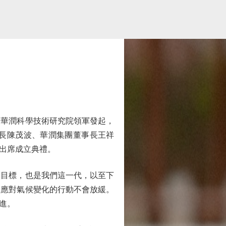
華潤科學技術研究院領軍發起，
長陳茂波、華潤集團董事長王祥
出席成立典禮。
目標，也是我們這一代，以至下
極應對氣候變化的行動不會放緩。
進。