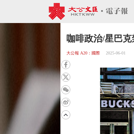
咖啡政治/星巴
大公報 A20：國際
2025-06-01