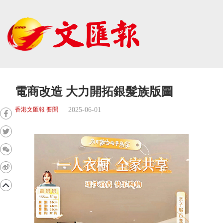
電商改造 大力開拓銀髮族版圖
2025-06-01
香港文匯報 要聞