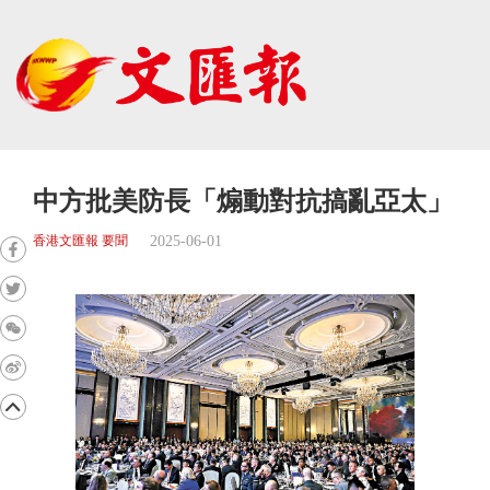
中方批美防長「煽動對抗搞亂亞太」
2025-06-01
香港文匯報 要聞