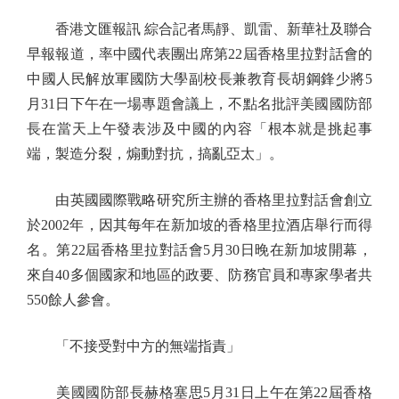
香港文匯報訊 綜合記者馬靜、凱雷、新華社及聯合
早報報道，率中國代表團出席第22屆香格里拉對話會的
中國人民解放軍國防大學副校長兼教育長胡鋼鋒少將5
月31日下午在一場專題會議上，不點名批評美國國防部
長在當天上午發表涉及中國的內容「根本就是挑起事
端，製造分裂，煽動對抗，搞亂亞太」。
由英國國際戰略研究所主辦的香格里拉對話會創立
於2002年，因其每年在新加坡的香格里拉酒店舉行而得
名。第22屆香格里拉對話會5月30日晚在新加坡開幕，
來自40多個國家和地區的政要、防務官員和專家學者共
550餘人參會。
「不接受對中方的無端指責」
美國國防部長赫格塞思5月31日上午在第22屆香格