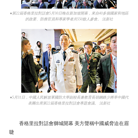
●第22屆香格里拉對話會5月30日晚在新加坡開幕，來自40多個國家和地區
的政要、防務官員和專家學者共550餘人參會。 法新社
●5月31日，中國人民解放軍國防大學副校長兼教育長胡鋼鋒少將率中國代
表團出席第22屆香格里拉對話會專題會議。 法新社
香格里拉對話會獅城開幕 美方聲稱中國威脅迫在眉
睫