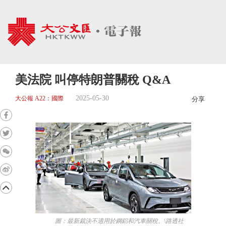
美法院 叫停特朗普關稅 Q&A
2025-05-30
大公報 A22：國際
分享
圖：最新裁決不適用於鋼鋁和汽車關稅。\路透社