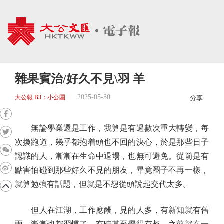
雜果賓治/好久不見\羽 羊
2025-05-30
大公報 B3：小公園
分享
無論學業還是工作，我算是有過數次重大轉變，每
次換跑道，幾乎都抱着頭也不回的決心，於是那些日子
認識的人，漸漸在生命中退場，也無可避免。從前是有
點害怕碰到那些好久不見的朋友，畢竟圈子不再一樣，
就算勉強有話題，但就是不想從頭說起交代太多。
但人在江湖，工作應酬，見的人多，有新知就有舊