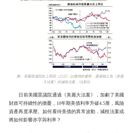
圖：美國眾議院於上周四（22日）以微弱的優勢，通過稱之為《美麗
大法案》的減稅法案。/法新社
日前美國眾議院通過《美麗大法案》，加劇了美國
財政可持續性的擔憂，10年期美債利率升破4.5厘，風險
資產再度承壓。如何看待美債的異常波動，減稅法案或
將如何影響赤字與利率？