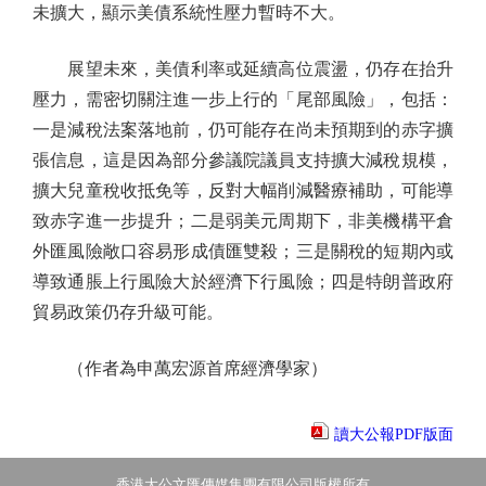
未擴大，顯示美債系統性壓力暫時不大。
展望未來，美債利率或延續高位震盪，仍存在抬升
壓力，需密切關注進一步上行的「尾部風險」，包括：
一是減稅法案落地前，仍可能存在尚未預期到的赤字擴
張信息，這是因為部分參議院議員支持擴大減稅規模，
擴大兒童稅收抵免等，反對大幅削減醫療補助，可能導
致赤字進一步提升；二是弱美元周期下，非美機構平倉
外匯風險敞口容易形成債匯雙殺；三是關稅的短期內或
導致通脹上行風險大於經濟下行風險；四是特朗普政府
貿易政策仍存升級可能。
（作者為申萬宏源首席經濟學家）
讀大公報PDF版面
香港大公文匯傳媒集團有限公司版權所有