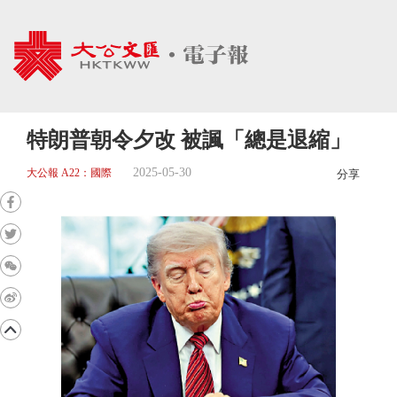
特朗普朝令夕改 被諷「總是退縮」
2025-05-30
大公報 A22：國際
分享