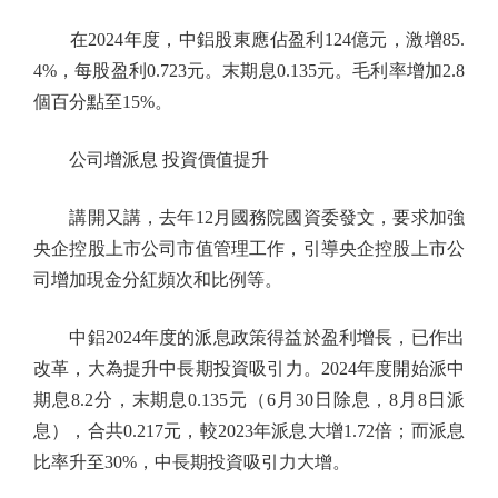
在2024年度，中鋁股東應佔盈利124億元，激增85.
4%，每股盈利0.723元。末期息0.135元。毛利率增加2.8
個百分點至15%。
公司增派息 投資價值提升
講開又講，去年12月國務院國資委發文，要求加強
央企控股上市公司市值管理工作，引導央企控股上市公
司增加現金分紅頻次和比例等。
中鋁2024年度的派息政策得益於盈利增長，已作出
改革，大為提升中長期投資吸引力。2024年度開始派中
期息8.2分，末期息0.135元（6月30日除息，8月8日派
息），合共0.217元，較2023年派息大增1.72倍；而派息
比率升至30%，中長期投資吸引力大增。