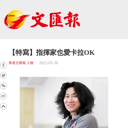
【特寫】指揮家也愛卡拉OK
2025-05-30
香港文匯報 人物