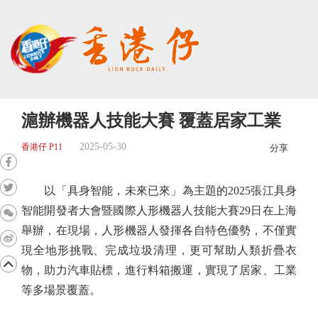
滬辦機器人技能大賽 覆蓋居家工業
2025-05-30
香港仔 P11
分享
以「具身智能，未來已來」為主題的2025張江具身
智能開發者大會暨國際人形機器人技能大賽29日在上海
舉辦，在現場，人形機器人發揮各自特色優勢，不僅實
現全地形挑戰、完成垃圾清理，更可幫助人類折疊衣
物，助力汽車貼標，進行料箱搬運，實現了居家、工業
等多場景覆蓋。