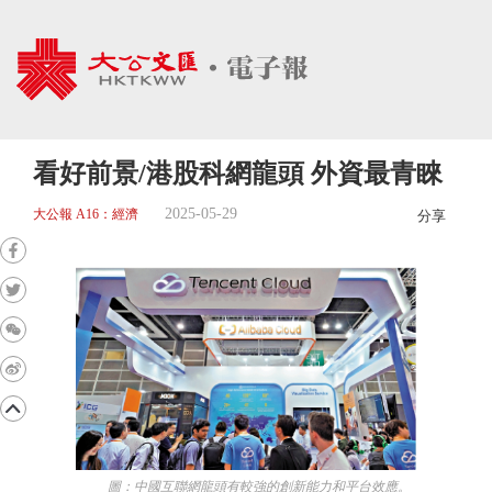
看好前景/港股科網龍頭 外資最青睞
2025-05-29
大公報 A16：經濟
分享
圖：中國互聯網龍頭有較強的創新能力和平台效應。