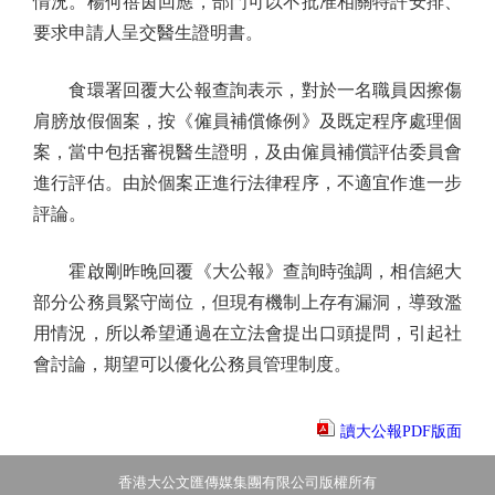
情況。楊何蓓茵回應，部門可以不批准相關特許安排、
要求申請人呈交醫生證明書。
食環署回覆大公報查詢表示，對於一名職員因擦傷
肩膀放假個案，按《僱員補償條例》及既定程序處理個
案，當中包括審視醫生證明，及由僱員補償評估委員會
進行評估。由於個案正進行法律程序，不適宜作進一步
評論。
霍啟剛昨晚回覆《大公報》查詢時強調，相信絕大
部分公務員緊守崗位，但現有機制上存有漏洞，導致濫
用情況，所以希望通過在立法會提出口頭提問，引起社
會討論，期望可以優化公務員管理制度。
讀大公報PDF版面
香港大公文匯傳媒集團有限公司版權所有