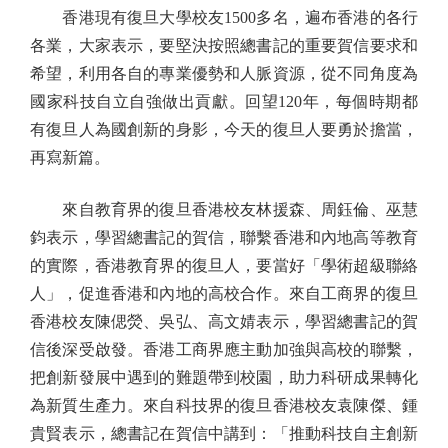
香港現有復旦大學校友1500多名，遍布香港的各行
各業，大家表示，要堅決按照總書記的重要賀信要求和
希望，利用各自的專業優勢和人脈資源，從不同角度為
國家科技自立自強做出貢獻。回望120年，每個時期都
有復旦人為國創新的身影，今天的復旦人要勇於擔當，
再寫新篇。
來自教育界的復旦香港校友林援森、周鈺倫、巫慧
鈞表示，學習總書記的賀信，聯繫香港和內地高等教育
的實際，香港教育界的復旦人，要當好「學術超級聯絡
人」，促進香港和內地的高校合作。來自工商界的復旦
香港校友陳偲熒、吳弘、高文婧表示，學習總書記的賀
信後深受啟發。香港工商界應主動加強與高校的聯繫，
把創新發展中遇到的難題帶到校園，助力科研成果轉化
為新質生產力。來自科技界的復旦香港校友袁陳傑、鍾
貴賢表示，總書記在賀信中講到：「推動科技自主創新