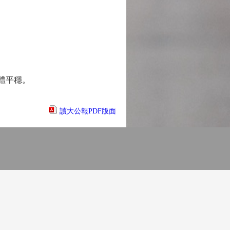
總體平穩。
讀大公報PDF版面