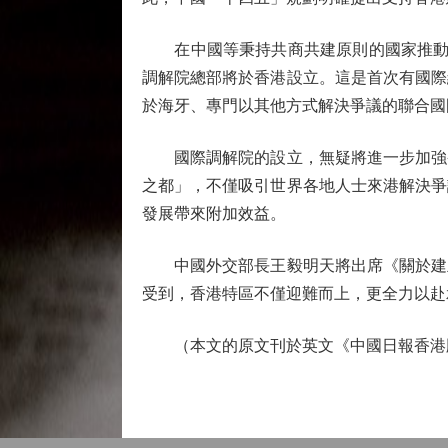
在中國等秉持共商共建原則的國家推動下
調解院總部將於香港設立。這是首次有國際
於海牙、專門以其他方式解決爭議的聯合國
國際調解院的設立，無疑將進一步加強香
之都」，不僅吸引世界各地人士來港解決爭
發展帶來附加效益。
中國外交部長王毅明天將出席《關於建立國
受到，香港特區不僅迎難而上，更全力以赴
（本文的原文刊於英文《中國日報香港