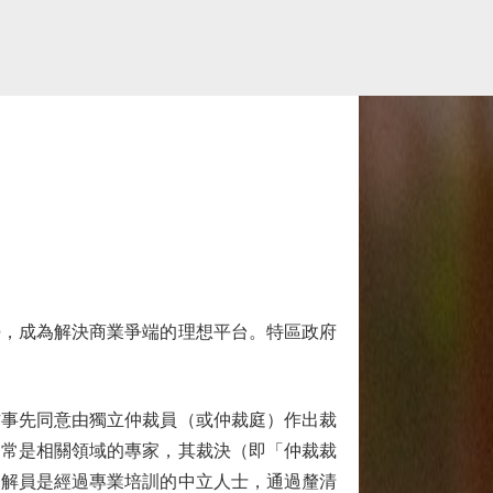
勢，成為解決商業爭端的理想平台。特區政府
事先同意由獨立仲裁員（或仲裁庭）作出裁
通常是相關領域的專家，其裁決（即「仲裁裁
調解員是經過專業培訓的中立人士，通過釐清