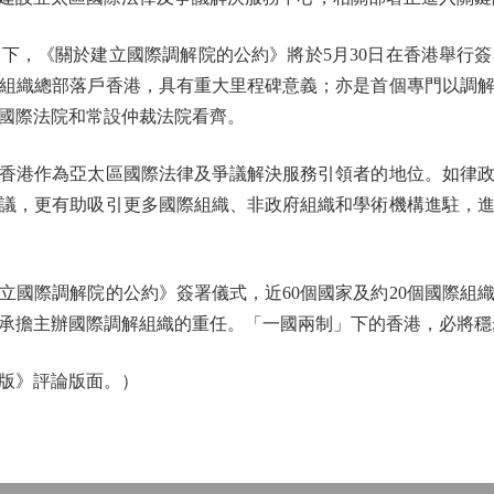
，《關於建立國際調解院的公約》將於5月30日在香港舉行簽
組織總部落戶香港，具有重大里程碑意義；亦是首個專門以調
國際法院和常設仲裁法院看齊。
港作為亞太區國際法律及爭議解決服務引領者的地位。如律政
議，更有助吸引更多國際組織、非政府組織和學術機構進駐，
際調解院的公約》簽署儀式，近60個國家及約20個國際組
承擔主辦國際調解組織的重任。「一國兩制」下的香港，必將穩
版》評論版面。）