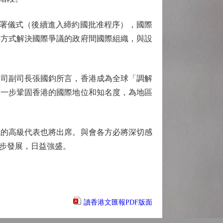
署儀式（後續進入締約國批准程序），國際
解方式解決國際爭議的政府間國際組織，與設
司副司長張國鈞所言，香港成為全球「調解
進一步鞏固香港的國際地位和知名度，為地區
織的高級代表也將出席。與會各方必將深切感
步發展，日益強盛。
讀香港文匯報PDF版面