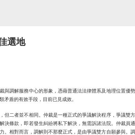
佳選地
裁與調解服務中心的形象，憑藉普通法法律體系及地理位置優
類矛盾的有效手段，目前已見成效。
但二者並不相同。仲裁是一種正式的爭議解決程序，爭議雙方
解決條款，即若發生糾紛將私下解決，無需訴諸法院。仲裁員
力。相對而言，調解則不那麼正式，是由爭議雙方自願參與。