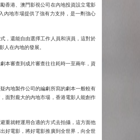
鼓勵香港、澳門影視公司在內地投資設立電影
入內地市場提供了強有力支持，是一劑強心
式，還能自由選擇工作人員和演員，這對於
影人在內地的發展。
劇本審查到成片審查往往耗時一至兩年，資
疑內地製作公司的編劇所寫的劇本一般較有
信，面對龐大的內地市場，香港電影人能創作
避重就輕運用合適的方式去拍攝，這方面他
拍出好電影，將好電影推廣到全世界，向全世