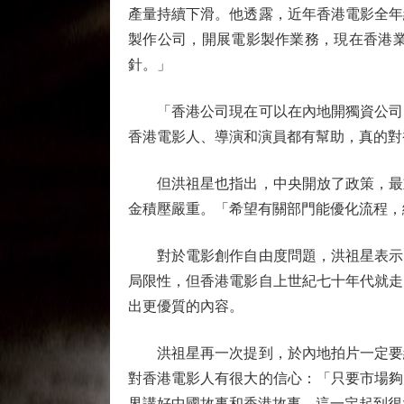
產量持續下滑。他透露，近年香港電影全年
製作公司，開展電影製作業務，現在香港
針。」
「香港公司現在可以在內地開獨資公司，
香港電影人、導演和演員都有幫助，真的對
但洪祖星也指出，中央開放了政策，最重
金積壓嚴重。「希望有關部門能優化流程，
對於電影創作自由度問題，洪祖星表示，
局限性，但香港電影自上世紀七十年代就走
出更優質的內容。
洪祖星再一次提到，於內地拍片一定要經
對香港電影人有很大的信心：「只要市場夠
界講好中國故事和香港故事，這一定起到很