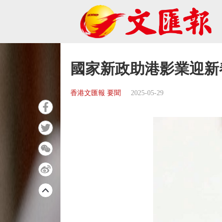
國家新政助港影業迎新
香港文匯報 要聞
2025-05-29