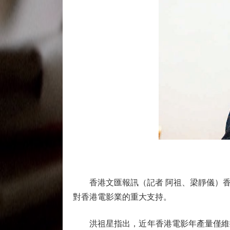
香港文匯報訊（記者 阿祖、梁靜儀）香港
對香港電影業的重大支持。
洪祖星指出，近年香港電影年產量僅維持