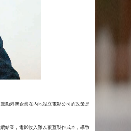
家鼓勵港澳企業在內地設立電影公司的政策是
續結業，電影收入難以覆蓋製作成本，導致