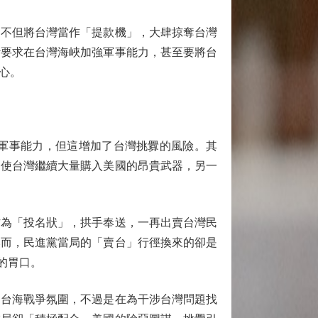
不但將台灣當作「提款機」，大肆掠奪台灣
斷要求在台灣海峽加強軍事能力，甚至要將台
心。
軍事能力，但這增加了台灣挑釁的風險。其
迫使台灣繼續大量購入美國的昂貴武器，另一
為「投名狀」，拱手奉送，一再出賣台灣民
然而，民進黨當局的「賣台」行徑換來的卻是
的胃口。
台海戰爭氛圍，不過是在為干涉台灣問題找