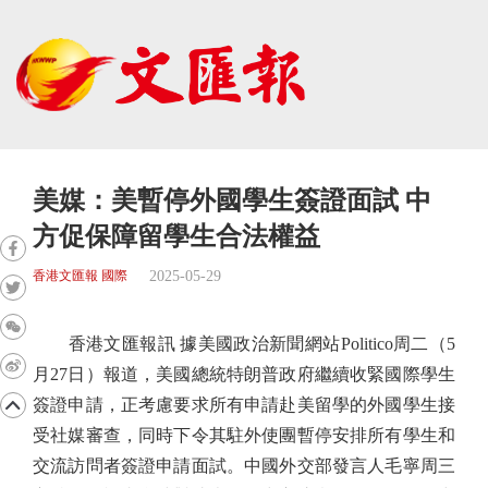
美媒：美暫停外國學生簽證面試 中
方促保障留學生合法權益
2025-05-29
香港文匯報 國際
香港文匯報訊 據美國政治新聞網站Politico周二（5
月27日）報道，美國總統特朗普政府繼續收緊國際學生
簽證申請，正考慮要求所有申請赴美留學的外國學生接
受社媒審查，同時下令其駐外使團暫停安排所有學生和
交流訪問者簽證申請面試。中國外交部發言人毛寧周三