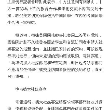
主持例行記者會時對此表示，中方注意到有關動向，中
方一貫認為正常的教育合作和學術交流不應當受到干
擾，敦促美方切實保障包括中國留學生在內的各國留學
生合法正當權益。
報道稱，根據美國國務卿魯比奧周二簽署的電報，
國務院計劃不久後發布關於學生和交流訪問者申請人社
媒審查的最新指南，並建議已安排好的預約，可按照現
行準則進行，但尚未處理的預約應被取消。電報寫道，
「為準備擴大社媒篩選和審查範圍，即日起各領事部門
不應增加任何學生或交流訪問者簽證的預約名額，直至
另行通知。」
準備擴大社媒審查
電報還稱，擴大社媒審查將要求領事部門修改其營
運、流程和資源分配，並建議各部門考慮每個案件的工