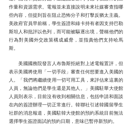
作量和資源需求。電報並未直接說明未來社媒審查指哪
些內容，但提到旨在阻止恐怖分子和打擊反猶太主義。
美政府官員早前稱，學生簽證和綠卡持有者因支持巴勒
斯坦人和批評以色列，而可能被驅逐出境，聲稱他們的
行為對美國外交政策構成威脅，並指責他們支持哈馬
斯。
美國國務院發言人布魯斯拒絕對上述電報置評，但
表示美國將使用「一切手段」審查任何想要進入美國的
人。「我們將繼續使用一切可用工具，來評估來這裏的
人員，無論他們是學生還是其他人。」美國駐華大使館
人員則表示，目前沒有收到相關信息，包括申請和面談
在內的簽證辦理一切正常進行。韓聯社引述韓國留學生
社群的消息報道，美國駐韓大使館的預約系統目前無法
選擇學生簽證面試的預約日期，意味已暫停新預約。