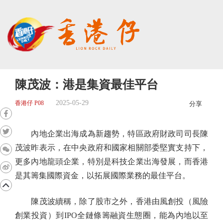
陳茂波：港是集資最佳平台
2025-05-29
香港仔 P08
分享
內地企業出海成為新趨勢，特區政府財政司司長陳
茂波昨表示，在中央政府和國家相關部委堅實支持下，
更多內地龍頭企業，特別是科技企業出海發展，而香港
是其籌集國際資金，以拓展國際業務的最佳平台。
陳茂波續稱，除了股市之外，香港由風創投（風險
創業投資）到IPO全鏈條籌融資生態圈，能為內地以至