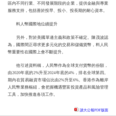
區內不同行業、不同發展階段的企業，提供金融與專業
服務支持，包括善於投早、投小、投長期的耐心資本。
料人幣國際地位續提升
另外，對於美國單邊主義和政策不確定。陳茂波認
為，國際間正尋求更多元化的交易和儲備貨幣，料人民
幣重要性在國際上會不斷提升。
他引述資料稱，人民幣作為全球支付貨幣的份額，
由2020年底的2%升至2024年底的4%，排名全球第四。
期內在貿易融資市場佔比由2%升至6%。香港作為離岸
人民幣業務樞紐，會把握機遇豐富投資產品和風險管理
工具，加快推進各項工作。
讀大公報PDF版面