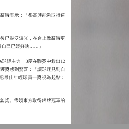
辭時表示：「很高興能夠取得這
獎後已眼泛淚光，在台上致辭時更
得自己已經好叻……」
隊主力，3度在聯賽中救出12
夠獲獎感到驚喜：「讓球迷見到自
把最佳年輕球員一獎視為起點：
套獎。帶領東方取得銀牌冠軍的