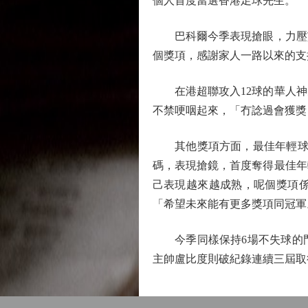
個人首度當選香港足球先生。
巴科爾今季表現搶眼，力壓艾
個獎項，感謝家人一路以來的支
在港超聯攻入12球的華人神射
不禁哽咽起來，「冇諗過會獲獎
其他獎項方面，最佳年輕球員
碼，表現搶鏡，首度奪得最佳年
己表現越來越成熟，呢個獎項
「希望未來能有更多獎項同冠軍
今季同樣保持6場不失球的門
主帥盧比度則破紀錄連續三屆取