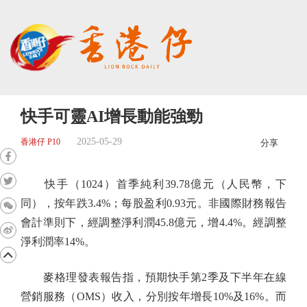
快手可靈AI增長動能強勁
2025-05-29
香港仔 P10
分享
快手（1024）首季純利39.78億元（人民幣，下
同），按年跌3.4%；每股盈利0.93元。非國際財務報告
會計準則下，經調整淨利潤45.8億元，增4.4%。經調整
淨利潤率14%。
麥格理發表報告指，預期快手第2季及下半年在線
營銷服務（OMS）收入，分別按年增長10%及16%。而