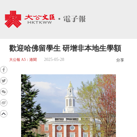
歡迎哈佛留學生 研增非本地生學額
2025-05-28
大公報 A5：港聞
分享