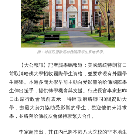
圖：特區政府歡迎哈佛國際學生來港求學。
【大公報訊】記者龔學鳴報道：美國總統特朗普日
前取消哈佛大學招收國際學生資格，並要求現有外國學
生轉學。本港多間大學早前主動向受影響的哈佛國際學
生伸出援手，提供轉學機會與支援。行政長官李家超昨
日出席行政會議前表示，特區政府將聯同8間資助大
學，盡最大努力協助受影響的學生，歡迎他們來港求
學，並將與哈佛校友會保持聯繫與合作。
李家超指出，其任內已將本港八大院校的非本地生