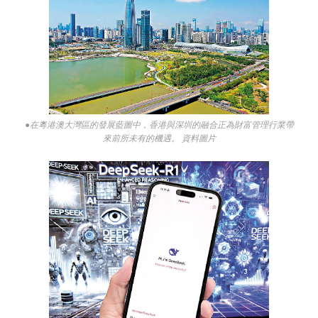
●在粵港澳大灣區的發展藍圖中，香港與深圳的融合正為財富管理行業帶
來前所未有的機遇。 資料圖片