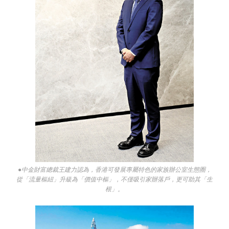
●中金財富總裁王建力認為，香港可發展專屬特色的家族辦公室生態圈，
從「流量樞紐」升級為「價值中樞」，不僅吸引家辦落戶，更可助其「生
根」。