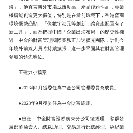
海」，他直言海外市場成熟度高、產品複雜性高，專業
機構能創造更大價值，特別是在當前環境下，香港營商
環境優勢凸顯：「像數字港元等創新，讓資產配置有了
新工具」，而為把握中國「企業出海布局」的歷史性機
遇，中金的財富管理國際業務正加速擴充團隊，計劃今
年境外前線人員將持續擴張，進一步鞏固其在財富管理
領域的領先地位。
王建力小檔案
●2023年1月獲委任為中金公司管理委員會成員。
●2023年9月獲委任為中金財富總裁。
●曾任：中金財富證券廣東分公司總經理、客群發
展部落負責人、總裁助理、交易運行部總經理、經紀業