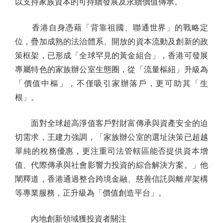
以支持家族資本的可持續發展及永續價值傳承。
香港自身憑藉「背靠祖國、聯通世界」的戰略定
位，疊加成熟的法治體系、開放的資本流動及創新的政
策框架，已形成「全球罕見的黃金組合」，香港可發展
專屬特色的家族辦公室生態圈，從「流量樞紐」升級為
「價值中樞」，不僅吸引家辦落戶，更可助其「生
根」。
面對全球超高淨值客戶對財富傳承與資產安全的迫
切需求，王建力強調，「家族辦公室的選址決策已超越
單純的稅務優惠，更注重司法管轄區能否提供資本增
值、代際傳承與社會影響力投資的綜合解決方案。」他
闡釋道，香港通過整合跨境金融、慈善信託與離岸架構
等專業服務，正升級為「價值創造平台」。
內地創新領域獲投資者關注