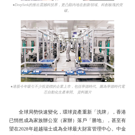
●DeepSeek的推出震撼科技界，更凸顯內地在創新領域、科創板塊的突
破。
●港股今年吸引不少投資標的企業上市，包括寧德時代。圖為寧德時代電
芯自動化生產車間。 資料圖片
全球局勢快速變化，環球資產重新「洗牌」，香港
已悄然成為家族辦公室（家辦）落戶「勝地」，甚至有
望在2028年超越瑞士成為全球最大財富管理中心。中金