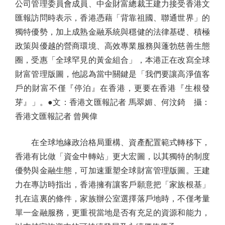
公司管理委員會成員、中金財富總裁王建力接受香港文
匯報訪問時表示，香港憑藉「背靠祖國、聯通世界」的
獨特優勢，加上成熟金融系統與穩健的法律基礎、積極
政策與優越的營商環境、高效專業服務與蓬勃慈善生態
圈，受惠「全球罕見的黃金組合」，本港正在改寫全球
財富管理版圖，他認為當中關鍵是「我們要讓高淨值客
戶的財富不僅『停泊』在香港，更要在香港『生根發
芽』」。●文：香港文匯報記者 馬翠媚、何汶錡 攝：
香港文匯報記者 曾興偉
在全球地緣政治格局重構、資產配置範式轉移下，
香港有比做「資金中轉站」更大宏圖，以其獨特的制度
優勢與金融生態，可加速重塑全球財富管理版圖。王建
力在專訪時指出，香港擁有讓客戶願意把「家族根基」
扎在這裏的條件，家族辦公室選擇落戶地時，不僅考量
單一金融服務，更重視當地是否有充足的資源和能力，