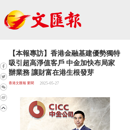
【本報專訪】香港金融基建優勢獨特
吸引超高淨值客戶 中金加快布局家
辦業務 讓財富在港生根發芽
2025-05-27
香港文匯報 要聞