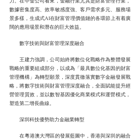
力。在中金公司看來，金融行業尤其是財富管理行業，
數據密集度高、效率敏感度強、客戶需求多元、服務場
景多樣，生成式AI在財富管理價值鏈的各環節上有着廣
闊的應用場景和潛在的巨大效益。
數字技術與財富管理深度融合
王建力強調，公司始終將數位化戰略作為整體發展
戰略的重要組成部分，以成為「最具數位化基因的財富
管理機構」為轉型願景，深度貫徹落實數字金融發展戰
略，將數字技術與財富管理深度融合，全面賦能提升經
營管理質效，並以數智基因優化商業模式和運營模式，
塑造第二增長曲線。
深圳科技優勢助力金融業轉型
在粵港澳大灣區的發展藍圖中，香港與深圳的融合