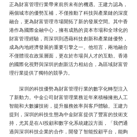
正為財富管理行業帶來前所未有的機遇。王建力認為，
兩個城市的優勢互補，不僅推動了科技與產業鏈的深度
融合，更為財富管理市場開拓了新的發展空間。其中香
港作為國際金融中心，擁有成熟的資本市場和全球化的
財富管理經驗，而深圳則憑藉科技創新和產業鏈優勢，
成為內地經濟發展的重要引擎之一。他坦言，兩地融合
不僅體現在政策層面，更在於市場與人才的互動。香港
的國際化視野與深圳的創新活力相結合，為區域財富管
理行業提供了獨特的競爭力。
深圳的科技優勢為財富管理行業的數字化轉型注入
了新動力。中金公司財富管理業務近年來積極擁抱人工
智能和大數據技術，提升服務效率與客戶體驗。王建力
提到，深圳的科技生態為中金財富提供了豐富的技術支
持，尤其是在AI投顧和數字化系統建設方面，「我們通
過與深圳科技企業的合作，開發了智能投顧平台，能夠