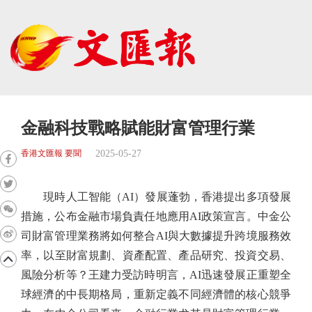
金融科技戰略賦能財富管理行業
2025-05-27
香港文匯報 要聞
現時人工智能（AI）發展蓬勃，香港提出多項發展
措施，公布金融市場負責任地應用AI政策宣言。中金公
司財富管理業務將如何整合AI與大數據提升跨境服務效
率，以至財富規劃、資產配置、產品研究、投資交易、
風險分析等？王建力受訪時明言，AI迅速發展正重塑全
球經濟的中長期格局，重新定義不同經濟體的核心競爭