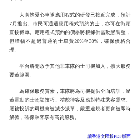
大黃蜂愛心車隊應用程式的研發已接近完成，預計
7月推出。市民可通過應用程式預約的士，亦可在街頭
直接截車。應用程式預約的價格將根據供需動態調整，
但增幅不超過普通的士車費20%至30%，確保價格合
理。
平台將開放予其他非車隊的士司機加入，擴大服務
覆蓋範圍。
為確保服務質素，車隊將為司機提供全面培訓，涵
蓋電動的士駕駛技巧、禮貌待客及應對特殊乘客需求。
屢被投訴的司機會被減少派單，嚴重違規者更會被即時
解僱，確保乘客享有高質服務。
讀香港文匯報PDF版面