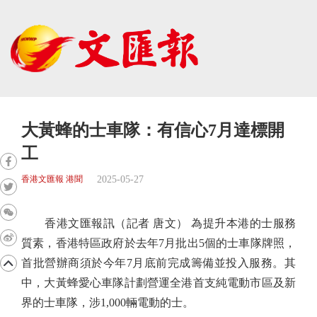
大黃蜂的士車隊：有信心7月達標開
工
2025-05-27
香港文匯報 港聞
香港文匯報訊（記者 唐文） 為提升本港的士服務
質素，香港特區政府於去年7月批出5個的士車隊牌照，
首批營辦商須於今年7月底前完成籌備並投入服務。其
中，大黃蜂愛心車隊計劃營運全港首支純電動市區及新
界的士車隊，涉1,000輛電動的士。