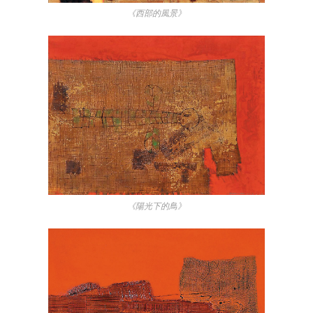
《西部的風景》
《陽光下的鳥》