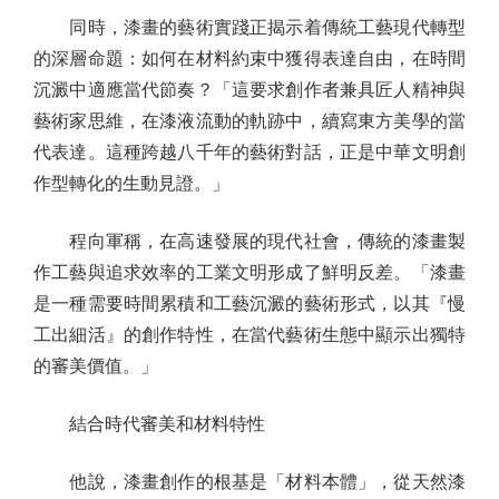
同時，漆畫的藝術實踐正揭示着傳統工藝現代轉型
的深層命題：如何在材料約束中獲得表達自由，在時間
沉澱中適應當代節奏？「這要求創作者兼具匠人精神與
藝術家思維，在漆液流動的軌跡中，續寫東方美學的當
代表達。這種跨越八千年的藝術對話，正是中華文明創
作型轉化的生動見證。」
程向軍稱，在高速發展的現代社會，傳統的漆畫製
作工藝與追求效率的工業文明形成了鮮明反差。「漆畫
是一種需要時間累積和工藝沉澱的藝術形式，以其『慢
工出細活』的創作特性，在當代藝術生態中顯示出獨特
的審美價值。」
結合時代審美和材料特性
他說，漆畫創作的根基是「材料本體」，從天然漆