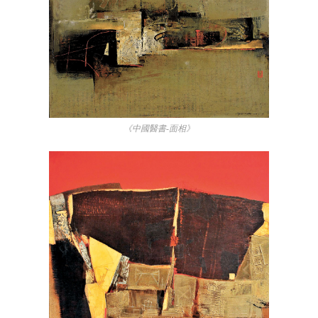
《中國醫書-面相》