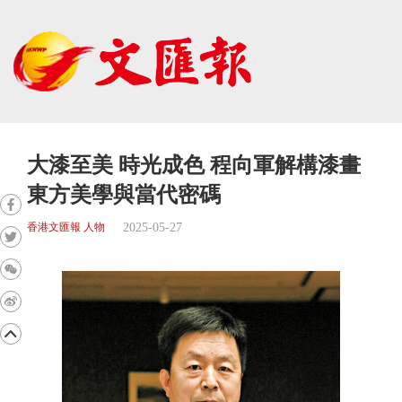
大漆至美 時光成色 程向軍解構漆畫
東方美學與當代密碼
2025-05-27
香港文匯報 人物