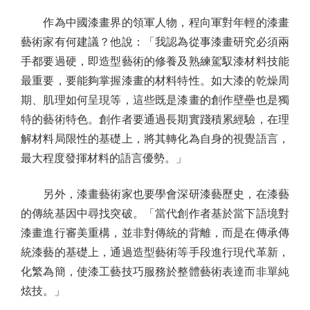
作為中國漆畫界的領軍人物，程向軍對年輕的漆畫
藝術家有何建議？他說：「我認為從事漆畫研究必須兩
手都要過硬，即造型藝術的修養及熟練駕馭漆材料技能
最重要，要能夠掌握漆畫的材料特性。如大漆的乾燥周
期、肌理如何呈現等，這些既是漆畫的創作壁壘也是獨
特的藝術特色。創作者要通過長期實踐積累經驗，在理
解材料局限性的基礎上，將其轉化為自身的視覺語言，
最大程度發揮材料的語言優勢。」
另外，漆畫藝術家也要學會深研漆藝歷史，在漆藝
的傳統基因中尋找突破。「當代創作者基於當下語境對
漆畫進行審美重構，並非對傳統的背離，而是在傳承傳
統漆藝的基礎上，通過造型藝術等手段進行現代革新，
化繁為簡，使漆工藝技巧服務於整體藝術表達而非單純
炫技。」