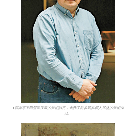
●程向軍不斷豐富漆畫的藝術語言，創作了許多獨具個人風格的藝術作
品。