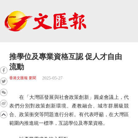
推學位及專業資格互認 促人才自由
流動
2025-05-27
香港文匯報 要聞
在「大灣區發展與社會政策創新」圓桌會議上，代
表們分別對政策創新環境、產教融合、城市群層級競
合、政策衝突等問題進行分析。有代表呼籲，在大灣區
範圍內推進統一標準，互認學位及專業資格。