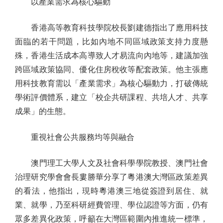
以產業需求為核心驅動
香港高等教育科技學院校長劉建德指出了應用科技
面臨的若干問題，比如內地不同區域政策支持力度懸
殊，香港生活成本高導致人才易流向內地等，建議加強
跨區域政策協同、優化住房稅收等配套政策。他主張應
用科技教育需以「產業需求」為核心驅動力，打破傳統
學術評價體系，建立「校企共研課程、共培人才、共享
成果」的生態。
重視社會公共服務均等與融合
澳門理工大學人文及社會科學學院教授、澳門社會
治理研究學會會長婁勝華分享了粵港澳大灣區政策差異
的看法，他指出，現時粵港澳三地從簽證到居住、就
業、就學，乃至科研經費管理、學位認證等方面，仍有
眾多差異化政策，呼籲在大灣區範圍內推進統一標準，