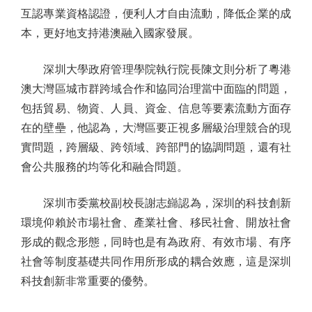
互認專業資格認證，便利人才自由流動，降低企業的成
本，更好地支持港澳融入國家發展。
深圳大學政府管理學院執行院長陳文則分析了粵港
澳大灣區城市群跨域合作和協同治理當中面臨的問題，
包括貿易、物資、人員、資金、信息等要素流動方面存
在的壁壘，他認為，大灣區要正視多層級治理競合的現
實問題，跨層級、跨領域、跨部門的協調問題，還有社
會公共服務的均等化和融合問題。
深圳市委黨校副校長謝志巋認為，深圳的科技創新
環境仰賴於市場社會、產業社會、移民社會、開放社會
形成的觀念形態，同時也是有為政府、有效市場、有序
社會等制度基礎共同作用所形成的耦合效應，這是深圳
科技創新非常重要的優勢。