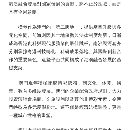
港澳融合發展對國家發展的貢獻，將不止於區域，而是
具有全局意義。
橫琴作為澳門的「第二腹地」，提供產業升級與多
元化空間。前海則因其土地優勢與法律制度創新，日漸
成為香港創科與現代服務業的最佳跳板。南沙與河套亦
分別承擔粵港科技轉化、科研成果落地、與國際創新合
作的重要角色。這些平台共同構成了港澳融合發展的基
礎支架。
澳門近年積極擺脫博彩依賴，朝文化、休閒、娛
樂、教育多維度發展。澳門的企業配合政府規劃，大力
投資演唱會場館、文旅設施以及其他非博彩元素，令澳
門轉型為多元度假勝地。這不僅是經濟結構調整，更是
一種城市性格的重塑。