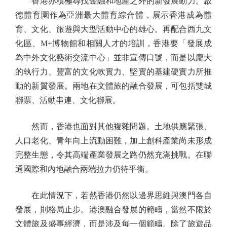
香港亦積極尋找金融和地產之外的新發展動力。啟
德體育園作為亞洲最大體育綜合體，展示香港成為體
育、文化、旅遊與大型活動中心的雄心。再配合西九文
化區、M+博物館和相關人才的培訓，香港要「發展成
為中外文化藝術交流中心」並非宣傳口號，而是以龐大
的執行力、豐富的文化軟實力、堅實的基建硬實力所推
動的新質發展。兩地在文體旅的融合發展，可包括雙城
聯票、活動串連、文化聯展。
然而，香港也面對其他複雜問題。土地供應緊張、
人口老化、青年向上流動困難，加上創科產業尚未形成
完整生態，令其高端產業發展之路仍然充滿挑戰。在聯
通國際和內地融合兩端拉力仍待平衡。
在此情況下，若然香港仍然以邊界思維與澳門各自
發展，則格局止步。港澳融合發展的範疇，當然不限於
文體旅及盛事經濟，而是涉及每一個範疇。除了旅遊品