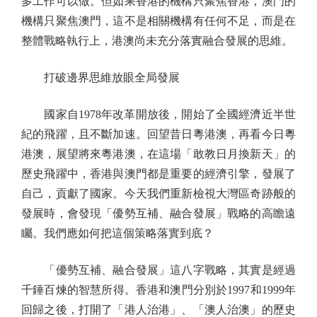
多工作可以做。但如果香港的機構只聚焦香港，澳門的
機構只聚焦澳門，這不是相關機構有任何不足，而是在
整體戰略執行上，港澳尚未充分落實融合發展的思維。
打破邊界思維放眼全局發展
國家自1978年改革開放後，開始了全國經濟近半世
紀的飛躍，且不斷加速。回望昔日粵港澳，再看今日粵
港澳，展望將來粵港澳，在這場「敢教日月換新天」的
歷史飛躍中，香港與澳門都是重要的經濟引擎，發展了
自己，貢獻了國家。今天我們重新檢視大灣區奇跡般的
發展時，會發現「優勢互補、融合發展」戰略的高瞻遠
矚。我們應如何把這個策略落實到底？
「優勢互補、融合發展」這八字戰略，其實是經過
千錘百煉的智慧所得。香港和澳門分別於1997和1999年
回歸之後，打開了「港人治港」、「澳人治澳」的歷史