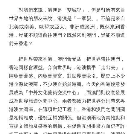
對我們來說，港澳是「雙城記」，但是對所有來自
世界各地的朋友來說，港澳是「一家親」。不論是來自
北美或南美、歐盟或亞太、非洲或澳洲，既然來到香
港，豈能不順道前往澳門？既然來到澳門，豈能不順道
前來香港？
把世界帶來香港，澳門會受益；把世界帶往澳門，
香港同樣會獲益。奔向世界時，港澳攜手「走出去」，
陣容更鼎盛、內容更豐富、對世界更吸引。歷史上不少
港企源於澳商，不少澳企始於港商。今天的香港銳意發
展成為「中外文化藝術交流中心」，而澳門則銳意發展
成為世界旅遊休閒中心。兩者都致力把世界分別帶來粵
港澳大灣區。在這項世紀工程上，香港和澳門之間明顯
是相輔相成，優勢互補的關係。但港澳兩地負責推動和
宣揚文體旅及盛事的機構，在促進互相推廣方面仍有許