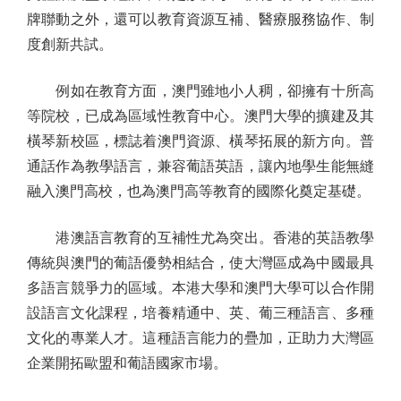
牌聯動之外，還可以教育資源互補、醫療服務協作、制
度創新共試。
例如在教育方面，澳門雖地小人稠，卻擁有十所高
等院校，已成為區域性教育中心。澳門大學的擴建及其
橫琴新校區，標誌着澳門資源、橫琴拓展的新方向。普
通話作為教學語言，兼容葡語英語，讓內地學生能無縫
融入澳門高校，也為澳門高等教育的國際化奠定基礎。
港澳語言教育的互補性尤為突出。香港的英語教學
傳統與澳門的葡語優勢相結合，使大灣區成為中國最具
多語言競爭力的區域。本港大學和澳門大學可以合作開
設語言文化課程，培養精通中、英、葡三種語言、多種
文化的專業人才。這種語言能力的疊加，正助力大灣區
企業開拓歐盟和葡語國家市場。