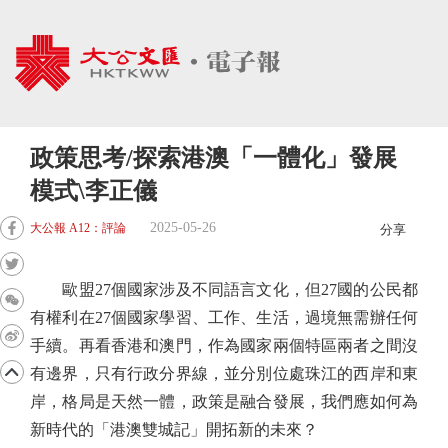
政策思考/探索港澳「一體化」發展
模式\李正儀
2025-05-26
大公報 A12：評論
分享
歐盟27個國家涉及不同語言文化，但27國的公民都
有權利在27個國家學習、工作、生活，過境無需辦任何
手續。再看香港和澳門，作為國家兩個特區兩者之間沒
有邊界，只有行政分界線，並分別位處珠江的西岸和東
岸，格局是天然一體，政策是融合發展，我們應如何為
新時代的「港澳雙城記」開拓新的未來？