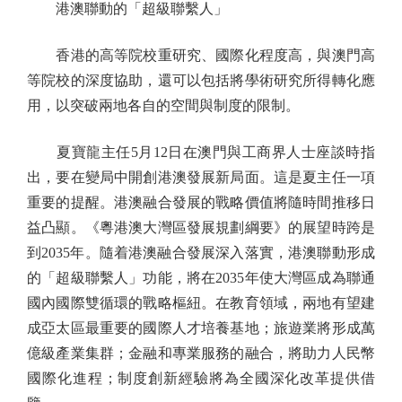
港澳聯動的「超級聯繫人」
香港的高等院校重研究、國際化程度高，與澳門高
等院校的深度協助，還可以包括將學術研究所得轉化應
用，以突破兩地各自的空間與制度的限制。
夏寶龍主任5月12日在澳門與工商界人士座談時指
出，要在變局中開創港澳發展新局面。這是夏主任一項
重要的提醒。港澳融合發展的戰略價值將隨時間推移日
益凸顯。《粵港澳大灣區發展規劃綱要》的展望時跨是
到2035年。隨着港澳融合發展深入落實，港澳聯動形成
的「超級聯繫人」功能，將在2035年使大灣區成為聯通
國內國際雙循環的戰略樞紐。在教育領域，兩地有望建
成亞太區最重要的國際人才培養基地；旅遊業將形成萬
億級產業集群；金融和專業服務的融合，將助力人民幣
國際化進程；制度創新經驗將為全國深化改革提供借