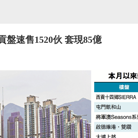
盤速售1520伙 套現85億