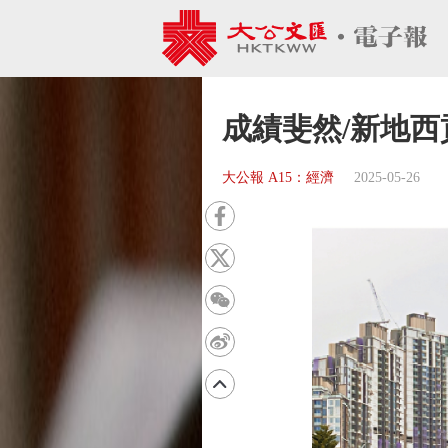
成績斐然/新地西貢
大公報 A15：經濟
2025-05-26