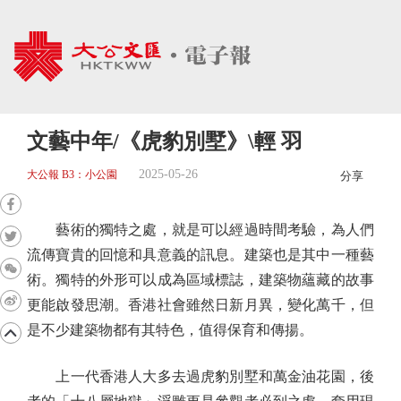
文藝中年/《虎豹別墅》\輕 羽
2025-05-26
大公報 B3：小公園
分享
藝術的獨特之處，就是可以經過時間考驗，為人們
流傳寶貴的回憶和具意義的訊息。建築也是其中一種藝
術。獨特的外形可以成為區域標誌，建築物蘊藏的故事
更能啟發思潮。香港社會雖然日新月異，變化萬千，但
是不少建築物都有其特色，值得保育和傳揚。
上一代香港人大多去過虎豹別墅和萬金油花園，後