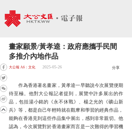
畫家願景/黃孝逵：政府應攜手民間
多推介內地作品
2025-05-26
大公報 A6：文化
分享
作為香港著名畫家，黃孝逵一早聽說今次展覽便期
待至極。他對大公報記者提到，展覽中許多展出的作
品，包括湯小銘的《永不休戰》、楊之光的《礦山新
兵》等，都是自己年輕時就在觀摩和學習的經典作品，
能夠在香港見到這些作品集中展出，感到非常親切。他
認為，今次展覽對於香港畫家而言是一次難得的學習機