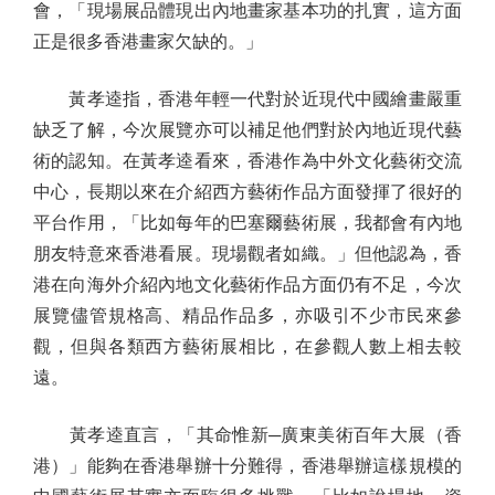
會，「現場展品體現出內地畫家基本功的扎實，這方面
正是很多香港畫家欠缺的。」
黃孝逵指，香港年輕一代對於近現代中國繪畫嚴重
缺乏了解，今次展覽亦可以補足他們對於內地近現代藝
術的認知。在黃孝逵看來，香港作為中外文化藝術交流
中心，長期以來在介紹西方藝術作品方面發揮了很好的
平台作用，「比如每年的巴塞爾藝術展，我都會有內地
朋友特意來香港看展。現場觀者如織。」但他認為，香
港在向海外介紹內地文化藝術作品方面仍有不足，今次
展覽儘管規格高、精品作品多，亦吸引不少市民來參
觀，但與各類西方藝術展相比，在參觀人數上相去較
遠。
黃孝逵直言，「其命惟新─廣東美術百年大展（香
港）」能夠在香港舉辦十分難得，香港舉辦這樣規模的