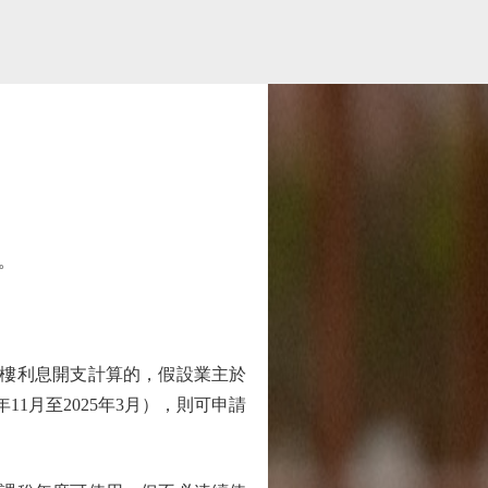
。
樓利息開支計算的，假設業主於
11月至2025年3月），則可申請