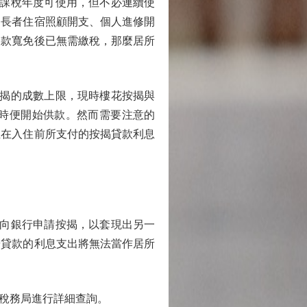
課稅年度可使用，但不必連續使
、長者住宿照顧開支、個人進修開
稅款寬免後已無需繳稅，那麼居所
揭的成數上限，現時樓花按揭與
時便開始供款。然而需要注意的
主在入住前所支付的按揭貸款利息
向銀行申請按揭，以套現出另一
按貸款的利息支出將無法當作居所
稅務局進行詳細查詢。