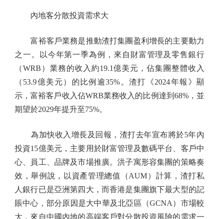
內地客分散投資需求大
富裕客戶業務是推動渣打集團盈利增長的主要動力
之一。以今年第一季為例，來自財富管理及零售銀行
（WRB）業務的收入約19.1億美元，佔集團整體收入
（53.9億美元）的比例逾35%。渣打《2024年報》顯
示，富裕客戶收入佔WRB業務收入的比例達到68%，並
期望於2029年提升至75%。
為加快收入增長及回報，渣打去年宣布將於5年內
投資15億美元，主要用於財富管理及數碼平台、客戶中
心、員工、品牌及市場推廣。洪子寓形容集團的策略奏
效，舉例說，以資產管理總值（AUM）計算，渣打私
人銀行已是亞洲第四大，而香港是集團旗下最大型的記
賬中心，部分原因是大中華及北亞區（GCNA）市場較
大，來自中國內地的高端客戶對分散投資風險的需求一