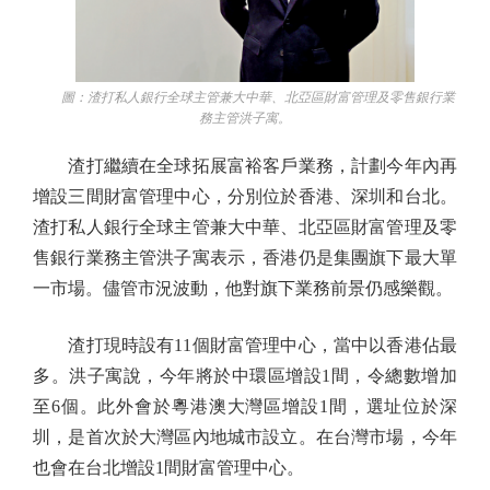
圖：渣打私人銀行全球主管兼大中華、北亞區財富管理及零售銀行業
務主管洪子寓。
渣打繼續在全球拓展富裕客戶業務，計劃今年內再
增設三間財富管理中心，分別位於香港、深圳和台北。
渣打私人銀行全球主管兼大中華、北亞區財富管理及零
售銀行業務主管洪子寓表示，香港仍是集團旗下最大單
一市場。儘管市況波動，他對旗下業務前景仍感樂觀。
渣打現時設有11個財富管理中心，當中以香港佔最
多。洪子寓說，今年將於中環區增設1間，令總數增加
至6個。此外會於粵港澳大灣區增設1間，選址位於深
圳，是首次於大灣區內地城市設立。在台灣市場，今年
也會在台北增設1間財富管理中心。