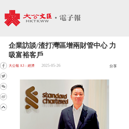
企業訪談/渣打灣區增兩財管中心 力
吸富裕客戶
2025-05-26
大公報 A3：經濟
分享