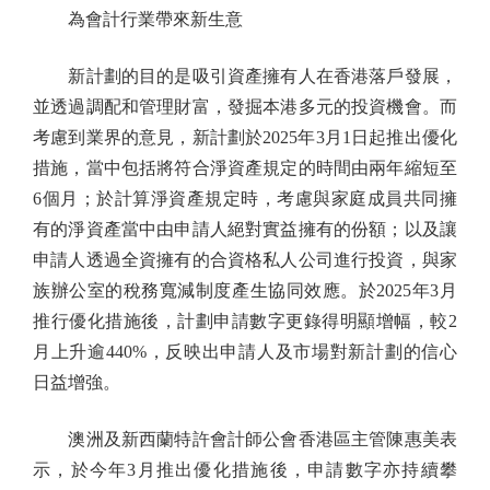
為會計行業帶來新生意
新計劃的目的是吸引資產擁有人在香港落戶發展，
並透過調配和管理財富，發掘本港多元的投資機會。而
考慮到業界的意見，新計劃於2025年3月1日起推出優化
措施，當中包括將符合淨資產規定的時間由兩年縮短至
6個月；於計算淨資產規定時，考慮與家庭成員共同擁
有的淨資產當中由申請人絕對實益擁有的份額；以及讓
申請人透過全資擁有的合資格私人公司進行投資，與家
族辦公室的稅務寬減制度產生協同效應。於2025年3月
推行優化措施後，計劃申請數字更錄得明顯增幅，較2
月上升逾440%，反映出申請人及市場對新計劃的信心
日益增強。
澳洲及新西蘭特許會計師公會香港區主管陳惠美表
示，於今年3月推出優化措施後，申請數字亦持續攀