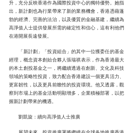
升，充分反映香港作為國際投資中心的獨特優勢。她指
出，新計劃也為行業帶來了新的業務機會，香港憑藉蓬
勃的經濟、完善的法治，以及優質的金融基建，繼續為
高淨值人士提供發展所需的確定性和信心，這有利他們
在港開展長遠發展。
「新計劃」「投資組合」的其中一位獲委任的基金
經理，概念資本創始合夥人張瑞祺表示，作為香港最大
的本土創投基金之一，將繼續透過在創新、文化及科技
領域的策略性投資，致力配合香港建設一個更具活力、
更富韌性，以及更具前瞻性的投資環境。他又透露，觀
察到市場上的基金活動明顯增多，企業積極部署，以把
握新計劃帶來的機遇。
劉凱旋：續向高淨值人士推廣
展望未來，投資推廣署將繼續在全球各地推廣香港