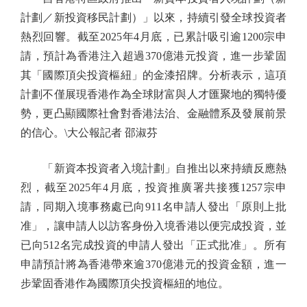
計劃／新投資移民計劃）」以來，持續引發全球投資者
熱烈回響。截至2025年4月底，已累計吸引逾1200宗申
請，預計為香港注入超過370億港元投資，進一步鞏固
其「國際頂尖投資樞紐」的金漆招牌。分析表示，這項
計劃不僅展現香港作為全球財富與人才匯聚地的獨特優
勢，更凸顯國際社會對香港法治、金融體系及發展前景
的信心。\大公報記者 邵淑芬
「新資本投資者入境計劃」自推出以來持續反應熱
烈，截至2025年4月底，投資推廣署共接獲1257宗申
請，同期入境事務處已向911名申請人發出「原則上批
准」，讓申請人以訪客身份入境香港以便完成投資，並
已向512名完成投資的申請人發出「正式批准」。所有
申請預計將為香港帶來逾370億港元的投資金額，進一
步鞏固香港作為國際頂尖投資樞紐的地位。