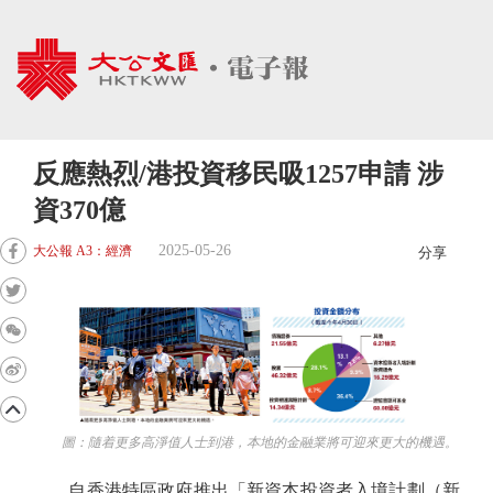
反應熱烈/港投資移民吸1257申請 涉
資370億
2025-05-26
大公報 A3：經濟
分享
圖：隨着更多高淨值人士到港，本地的金融業將可迎來更大的機遇。
自香港特區政府推出「新資本投資者入境計劃（新