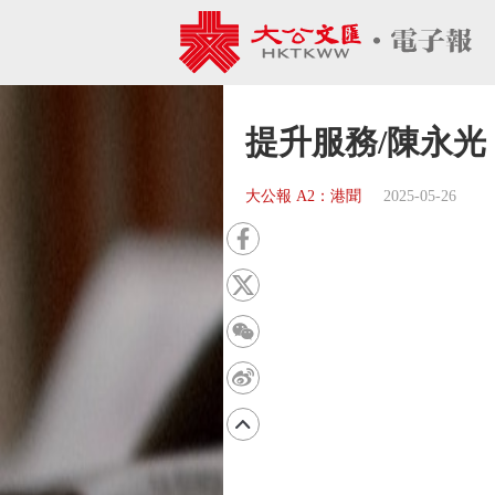
提升服務/陳永
大公報 A2：港聞
2025-05-26