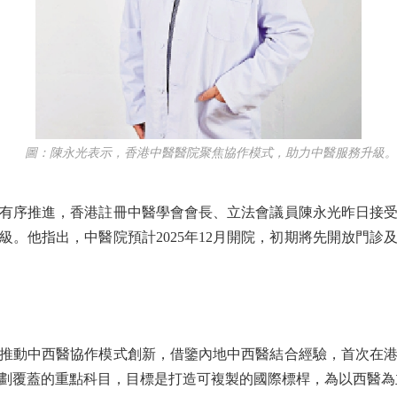
圖：陳永光表示，香港中醫醫院聚焦協作模式，助力中醫服務升級。
序推進，香港註冊中醫學會會長、立法會議員陳永光昨日接受
級。他指出，中醫院預計2025年12月開院，初期將先開放門診
動中西醫協作模式創新，借鑒內地中西醫結合經驗，首次在港
劃覆蓋的重點科目，目標是打造可複製的國際標桿，為以西醫為