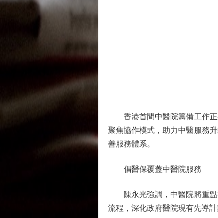
香港首間中醫院籌備工作正有
聚焦協作模式，助力中醫服務升
善服務體系。
倡醫保覆蓋中醫院服務
陳永光強調，中醫院將重點推
流程，深化政府醫院現有先導計