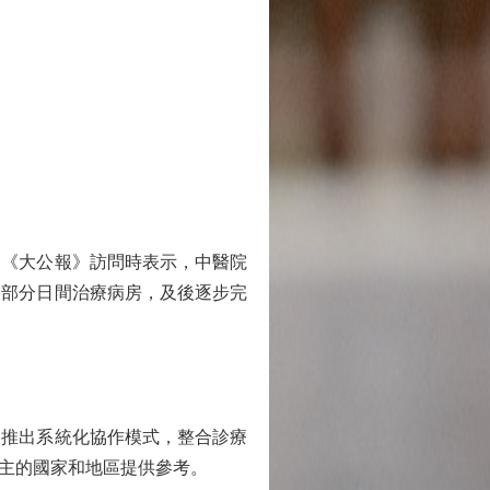
《大公報》訪問時表示，中醫院
及部分日間治療病房，及後逐步完
推出系統化協作模式，整合診療
主的國家和地區提供參考。