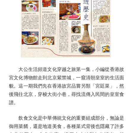
大公生活頻道文化穿越之旅第一集，小編從香港故
宮文化博物館走到北京紫禁城，一窺清朝皇室的生活面
貌。這一期我們先在香港故宮品嘗另類「宮廷菜」，然
後飛往北京，穿梭大街小巷，尋找流傳入民間的皇室食
譜。
飲食文化是中華傳統文化的重要組成部分，無論是
御用菜餚，還是地道美食，各種菜式背後也隱藏了許多