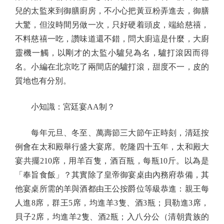
兒的太監來到御膳廚房，不小心把黃豆粉弄進去，御膳
大驚，但沒時間另做一次，只好硬着頭皮，端給慈禧，
不料慈禧一吃，讚味道還不錯，問大廚這是什麼，大廚
靈機一觸，以剛才的太監小驢兒為名，驢打滾因而得
名。小編在北京吃了兩間店的驢打滾，甜度不一，皮的
質地也有分別。
小知識：宮廷宴AA制？
每年元旦、冬至、萬壽節三大節午正時刻，清廷按
例會在太和殿舉行盛大宴席。乾隆四十五年，太和殿大
宴共擺210席，用羊百隻，酒百瓶，每瓶10斤。以為是
「奉旨食飯」？其實除了皇帝御宴桌由內務府恭備，其
他宴桌所需的羊與酒都由王公按爵位等級恭進：親王每
人進8席，群王5席，均進羊3隻、酒3瓶；貝勒進3席，
貝子2席，均進羊2隻、酒2瓶；入八分公（清朝貴族的