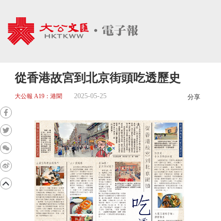
從香港故宮到北京街頭吃透歷史
2025-05-25
大公報 A19：港聞
分享