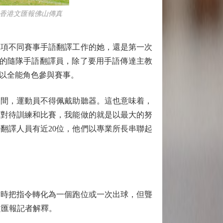
 香港文匯報佛山傳真
多項不同賽事手語翻譯工作的她，還是第一次
東隊的隨隊手語翻譯員，除了要用手語傳達主教
以全能角色參與賽事。
間，運動員不得佩戴助聽器。這也意味着，
真對待訓練和比賽，我能做的就是以最大的努
翻譯人員有近20位，他們以專業所長串聯起
時把指令轉化為一個跑位或一次出球，但聾
文匯報記者解釋。