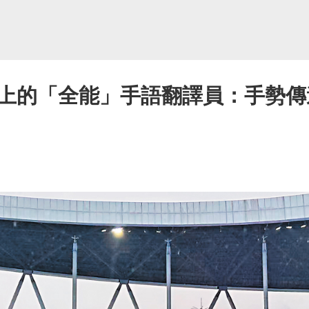
上的「全能」手語翻譯員：手勢傳